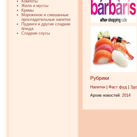
Компоты
Желе и муссы
Кремы
Мороженое и смешанные
прохладительные напитки
Пудинги и другие сладкие
блюда
Сладкие соусы
Рубрики
Напитки
|
Фаст фуд
|
Здо
Архив новостей:
2014