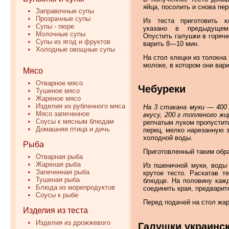
яйца, посолить и снова пе
Заправочные супы
Прозрачные супы
Из теста приготовить к
Супы - пюре
указано в предыдущем
Молочные супы
Опустить галушки в горяче
Супы из ягод и фруктов
варить 8—10 мин.
Холодные овощные супы
На стол клецки из толокна
молоке, в котором они вар
Мясо
Отварное мясо
Чебуреки
Тушеное мясо
Жареное мясо
Изделия из рубленного мяса
На 3 стакана муки — 400 г
Мясо запеченное
вкусу, 200 г топленого жи
Соусы к мясным блюдам
репчатым луком пропустить
Домашняя птица и дичь
перец, мелко нарезанную 
холодной воды.
Рыба
Приготовленный таким обр
Отварная рыба
Жареная рыба
Из пшеничной муки, воды 
Запеченная рыба
крутое тесто. Раскатав 
Тушеная рыба
блюдце. На половину кажд
Блюда из морепродуктов
соединить края, предвари
Соусы к рыбе
Перед подачей на стол жар
Изделия из теста
Изделия из дрожжевого
Галушки украинс