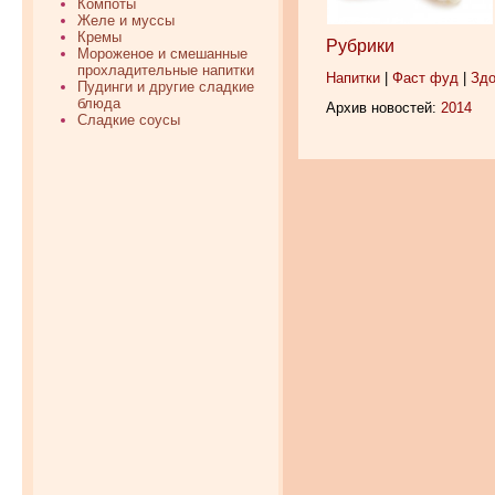
Компоты
Желе и муссы
Кремы
Рубрики
Мороженое и смешанные
прохладительные напитки
Напитки
|
Фаст фуд
|
Здо
Пудинги и другие сладкие
блюда
Архив новостей:
2014
Сладкие соусы