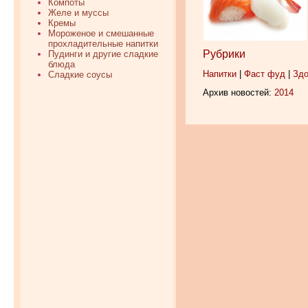
Компоты
Желе и муссы
Кремы
Мороженое и смешанные
прохладительные напитки
Рубрики
Пудинги и другие сладкие
блюда
Напитки
|
Фаст фуд
|
Здо
Сладкие соусы
Архив новостей:
2014