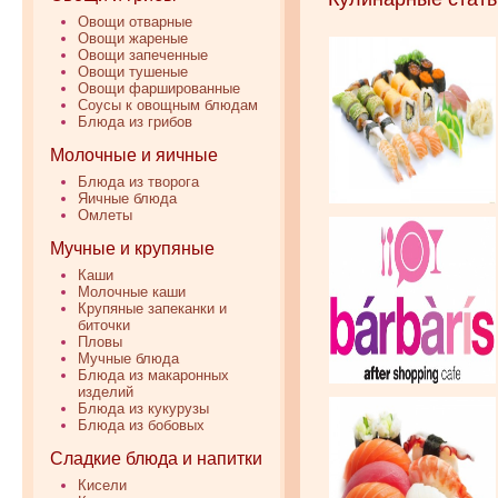
Овощи отварные
Овощи жареные
Овощи запеченные
Овощи тушеные
Овощи фаршированные
Соусы к овощным блюдам
Блюда из грибов
Молочные и яичные
Блюда из творога
Яичные блюда
Омлеты
Мучные и крупяные
Каши
Молочные каши
Крупяные запеканки и
биточки
Пловы
Мучные блюда
Блюда из макаронных
изделий
Блюда из кукурузы
Блюда из бобовых
Сладкие блюда и напитки
Кисели