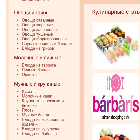
Кулинарные стать
Овощи и грибы
Овощи отварные
Овощи жареные
Овощи запеченные
Овощи тушеные
Овощи фаршированные
Соусы к овощным блюдам
Блюда из грибов
Молочные и яичные
Блюда из творога
Яичные блюда
Омлеты
Мучные и крупяные
Каши
Молочные каши
Крупяные запеканки и
биточки
Пловы
Мучные блюда
Блюда из макаронных
изделий
Блюда из кукурузы
Блюда из бобовых