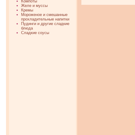
Компоты
Желе и муссы
Кремы
Мороженое и смешанные
прохладительные напитки
Пудинги и другие сладкие
блюда
Сладкие соусы