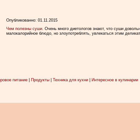
Опубликованно: 01.11.2015
Чем полезны суши
. Очень много диетологов знают, что суши довольн
малокалорийное блюдо, но злоупотреблять, увлекаться этим деликат
ровое питание
|
Продукты
|
Техника для кухни
|
Интересное в кулинарии