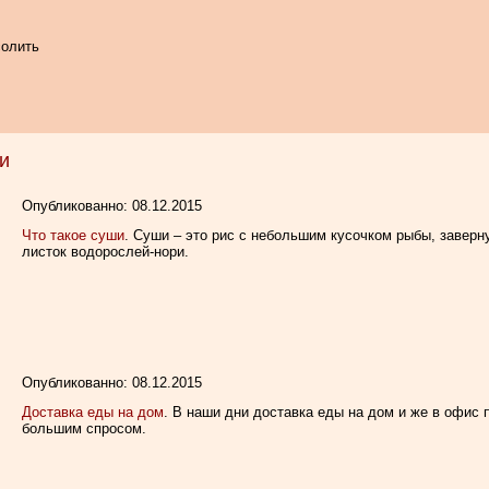
солить
и
Опубликованно: 08.12.2015
Что такое суши
. Суши – это рис с небольшим кусочком рыбы, завер
листок водорослей-нори.
Опубликованно: 08.12.2015
Доставка еды на дом
. В наши дни доставка еды на дом и же в офис
большим спросом.