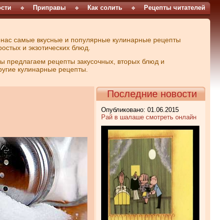
сти
Приправы
Как солить
Рецепты читателей
 нас самые вкусные и популярные кулинарные рецепты
ростых и экзотических блюд.
ы предлагаем рецепты закусочных, вторых блюд и
ругие кулинарные рецепты.
Последние новости
Опубликовано: 01.06.2015
Рай в шалаше смотреть онлайн