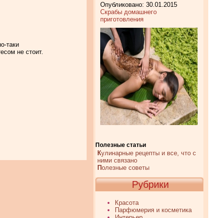
Опубликовано: 30.01.2015
Скрабы домашнего
приготовления
о-таки
есом не стоит.
Полезные статьи
К
улинарные рецепты и все, что с
ними связано
П
олезные советы
Рубрики
Красота
Парфюмерия и косметика
Интерьер