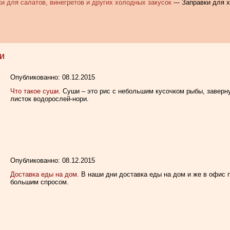
и для салатов, винегретов и других холодных закусок
--- Заправки для 
и
Опубликованно: 08.12.2015
Что такое суши
. Суши – это рис с небольшим кусочком рыбы, завер
листок водорослей-нори.
Опубликованно: 08.12.2015
Доставка еды на дом
. В наши дни доставка еды на дом и же в офис
большим спросом.