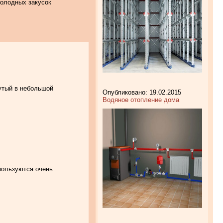
холодных закусок
нутый в небольшой
Опубликовано: 19.02.2015
Водяное отопление дома
 пользуются очень