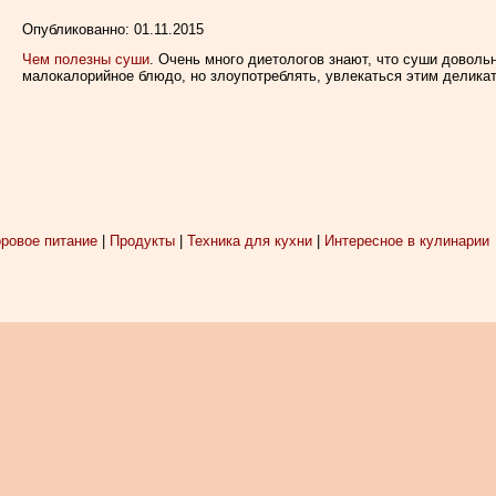
Опубликованно: 01.11.2015
Чем полезны суши
. Очень много диетологов знают, что суши довольн
малокалорийное блюдо, но злоупотреблять, увлекаться этим деликат
ровое питание
|
Продукты
|
Техника для кухни
|
Интересное в кулинарии