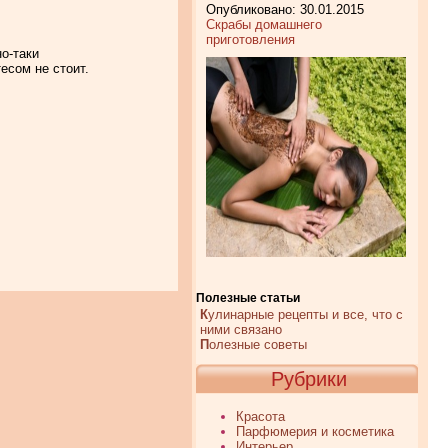
Опубликовано: 30.01.2015
Скрабы домашнего
приготовления
о-таки
есом не стоит.
Полезные статьи
К
улинарные рецепты и все, что с
ними связано
П
олезные советы
Рубрики
Красота
Парфюмерия и косметика
Интерьер