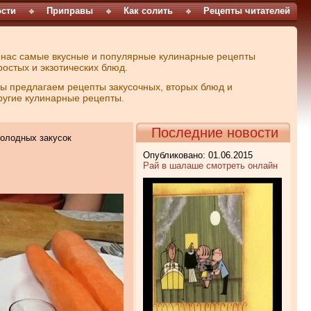
сти
Приправы
Как солить
Рецепты читателей
 нас самые вкусные и популярные кулинарные рецепты
ростых и экзотических блюд.
ы предлагаем рецепты закусочных, вторых блюд и
ругие кулинарные рецепты.
Последние новости
холодных закусок
Опубликовано: 01.06.2015
Рай в шалаше смотреть онлайн