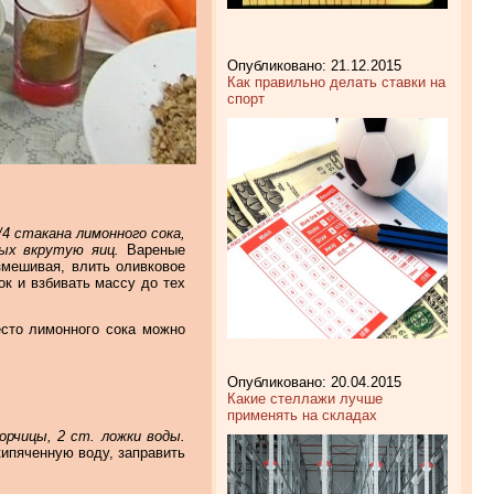
Опубликовано: 21.12.2015
Как правильно делать ставки на
спорт
/4 стакана лимонного сока,
ных вкрутую яиц.
Вареные
змешивая, влить оливковое
к и взбивать массу до тех
есто лимонного сока можно
Опубликовано: 20.04.2015
Какие стеллажи лучше
применять на складах
рчицы, 2 ст. ложки воды.
ипяченную воду, заправить