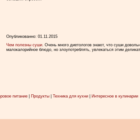
Опубликованно: 01.11.2015
Чем полезны суши
. Очень много диетологов знают, что суши довольн
малокалорийное блюдо, но злоупотреблять, увлекаться этим деликат
ровое питание
|
Продукты
|
Техника для кухни
|
Интересное в кулинарии