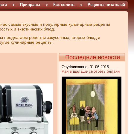
сти
Приправы
Как солить
Рецепты читателей
 нас самые вкусные и популярные кулинарные рецепты
ростых и экзотических блюд.
ы предлагаем рецепты закусочных, вторых блюд и
ругие кулинарные рецепты.
Последние новости
Опубликовано: 01.06.2015
Рай в шалаше смотреть онлайн