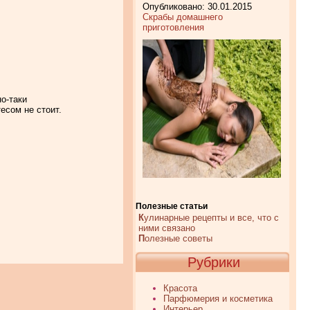
Опубликовано: 30.01.2015
Скрабы домашнего
приготовления
о-таки
есом не стоит.
Полезные статьи
К
улинарные рецепты и все, что с
ними связано
П
олезные советы
Рубрики
Красота
Парфюмерия и косметика
Интерьер