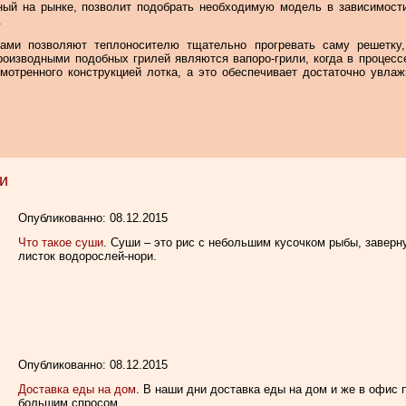
ный на рынке, позволит подобрать необходимую модель в зависимост
.
ами позволяют теплоносителю тщательно прогревать саму решетку,
роизводными подобных грилей являются вапоро-грили, когда в процесс
мотренного конструкцией лотка, а это обеспечивает достаточно увлаж
и
Опубликованно: 08.12.2015
Что такое суши
. Суши – это рис с небольшим кусочком рыбы, завер
листок водорослей-нори.
Опубликованно: 08.12.2015
Доставка еды на дом
. В наши дни доставка еды на дом и же в офис
большим спросом.