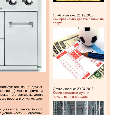
Опубликовано: 21.12.2015
Как правильно делать ставки на
спорт
пользуются чаще других.
Опубликовано: 20.04.2015
ибо овощи) можно прямо на
Какие стеллажи лучше
ысокая теплоемкость; долго
применять на складах
ая, проста в очистке, хотя
пускаются, также быстро
кциональность и огромный