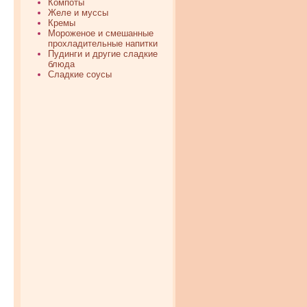
Компоты
Желе и муссы
Кремы
Мороженое и смешанные
прохладительные напитки
Пудинги и другие сладкие
блюда
Сладкие соусы