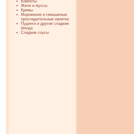
Компоты
Желе и муссы
Кремы
Мороженое и смешанные
прохладительные напитки
Пудинги и другие сладкие
блюда
Сладкие соусы