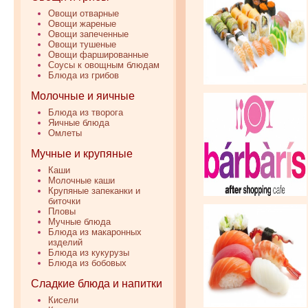
Овощи отварные
Овощи жареные
Овощи запеченные
Овощи тушеные
Овощи фаршированные
Соусы к овощным блюдам
Блюда из грибов
Молочные и яичные
Блюда из творога
Яичные блюда
Омлеты
Мучные и крупяные
Каши
Молочные каши
Крупяные запеканки и
биточки
Пловы
Мучные блюда
Блюда из макаронных
изделий
Блюда из кукурузы
Блюда из бобовых
Сладкие блюда и напитки
Кисели