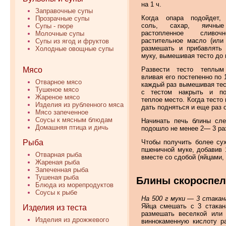
на 1 ч.
Заправочные супы
Когда опара подойдет, 
Прозрачные супы
соль, сахар, яичные
Супы - пюре
растопленное сливо
Молочные супы
растительное масло (или 
Супы из ягод и фруктов
размешать и прибавлять
Холодные овощные супы
муку, вымешивая тесто до 
Мясо
Развести тесто теплым
вливая его постепенно по 
Отварное мясо
каждый раз вымешивая тес
Тушеное мясо
с тестом накрыть и по
Жареное мясо
теплое место. Когда тесто
Изделия из рубленного мяса
дать подняться и еще раз о
Мясо запеченное
Соусы к мясным блюдам
Начинать печь блины сле
Домашняя птица и дичь
подошло не менее 2— 3 ра
Рыба
Чтобы получить более сух
пшеничной муке, добавив 
Отварная рыба
вместе со сдобой (яйцами,
Жареная рыба
Запеченная рыба
Тушеная рыба
Блины скороспе
Блюда из морепродуктов
Соусы к рыбе
На 500 г муки — 3 стакана
Яйца смешать с 3 стакан
Изделия из теста
размешать веселкой или 
Изделия из дрожжевого
виннокаменную кислоту ра