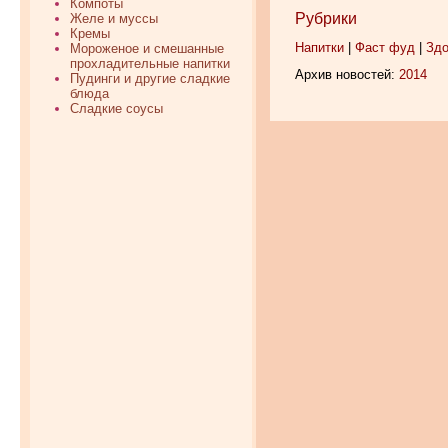
Компоты
Рубрики
Желе и муссы
Кремы
Напитки
|
Фаст фуд
|
Здо
Мороженое и смешанные
прохладительные напитки
Архив новостей:
2014
Пудинги и другие сладкие
блюда
Сладкие соусы